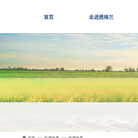
首页
走进恩格兰