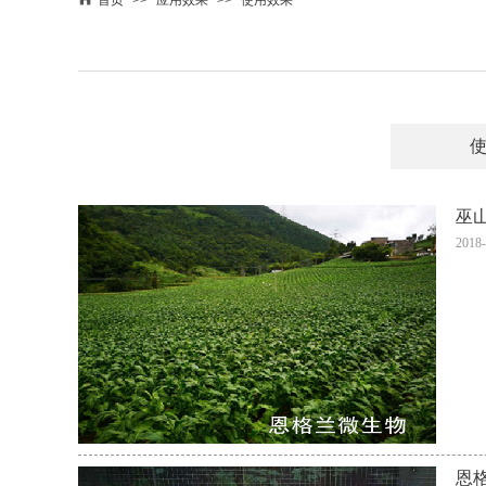
首页
>>
应用效果
>>
使用效果
巫
2018-
恩